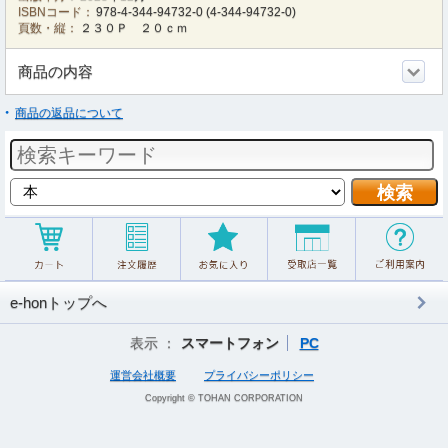
ISBNコード：
978-4-344-94732-0
(
4-344-94732-0
)
頁数・縦：
２３０Ｐ ２０ｃｍ
商品の内容
商品の返品について
e-honトップへ
表示 ：
スマートフォン
PC
運営会社概要
プライバシーポリシー
Copyright © TOHAN CORPORATION