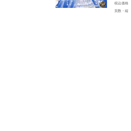
税込価格
頁数・縦