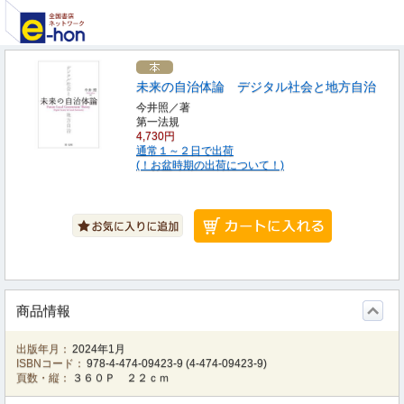
未来の自治体論 デジタル社会と地方自治
今井照／著
第一法規
4,730円
通常１～２日で出荷
(！お盆時期の出荷について！)
商品情報
出版年月：
2024年1月
ISBNコード：
978-4-474-09423-9
(
4-474-09423-9
)
頁数・縦：
３６０Ｐ ２２ｃｍ