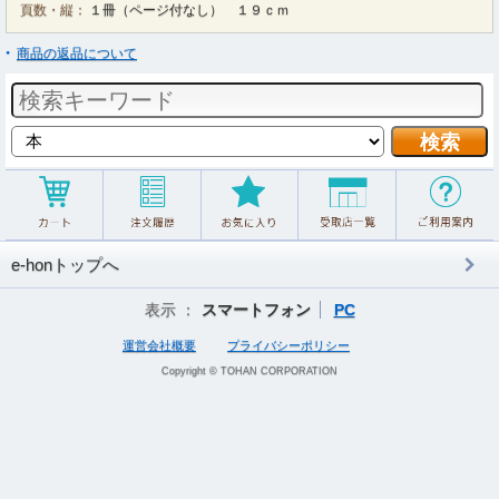
頁数・縦：
１冊（ページ付なし） １９ｃｍ
商品の返品について
e-honトップへ
表示 ：
スマートフォン
PC
運営会社概要
プライバシーポリシー
Copyright © TOHAN CORPORATION