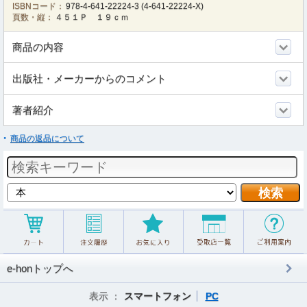
ISBNコード：
978-4-641-22224-3
(
4-641-22224-X
)
頁数・縦：
４５１Ｐ １９ｃｍ
商品の内容
出版社・メーカーからのコメント
著者紹介
商品の返品について
e-honトップへ
表示 ：
スマートフォン
PC