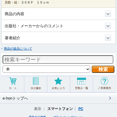
頁数・縦：
３０６Ｐ １５ｃｍ
商品の内容
出版社・メーカーからのコメント
著者紹介
商品の返品について
e-honトップへ
表示 ：
スマートフォン
PC