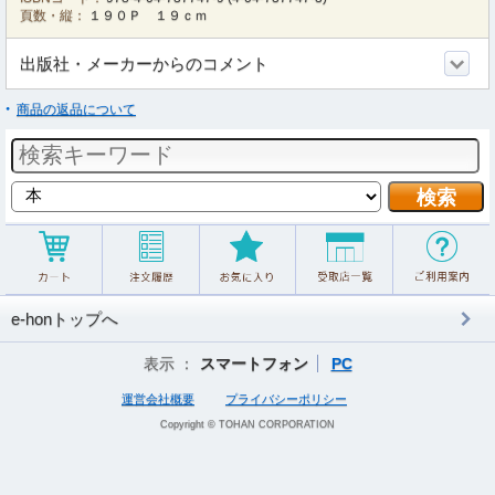
頁数・縦：
１９０Ｐ １９ｃｍ
出版社・メーカーからのコメント
商品の返品について
e-honトップへ
表示 ：
スマートフォン
PC
運営会社概要
プライバシーポリシー
Copyright © TOHAN CORPORATION