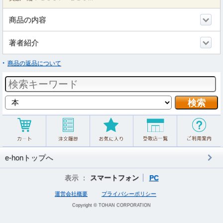
商品の内容
著者紹介
商品の返品について
e-honトップへ
表示 ：
スマートフォン
PC
運営会社概要
プライバシーポリシー
Copyright © TOHAN CORPORATION