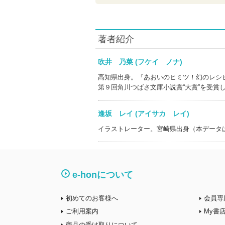
著者紹介
吹井 乃菜 (フケイ ノナ)
高知県出身。『あおいのヒミツ！幻のレシ
第９回角川つばさ文庫小説賞“大賞”を受賞
逢坂 レイ (アイサカ レイ)
イラストレーター。宮崎県出身（本データ
e-honについて
初めてのお客様へ
会員専
ご利用案内
My書
商品の受け取りについて