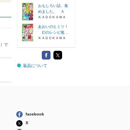
おもしろい話、集
めました。 Ａ
ＫＡＤＯＫＡＷＡ
あおいのヒミツ！
幻のレシピ復...
ＫＡＤＯＫＡＷＡ
』）で
返品について
facebook
X