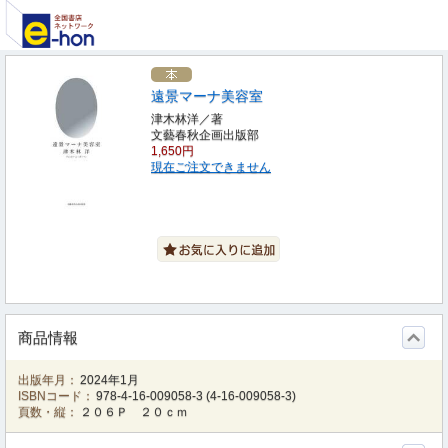
遠景マーナ美容室
津木林洋／著
文藝春秋企画出版部
1,650円
現在ご注文できません
商品情報
出版年月：
2024年1月
ISBNコード：
978-4-16-009058-3
(
4-16-009058-3
)
頁数・縦：
２０６Ｐ ２０ｃｍ