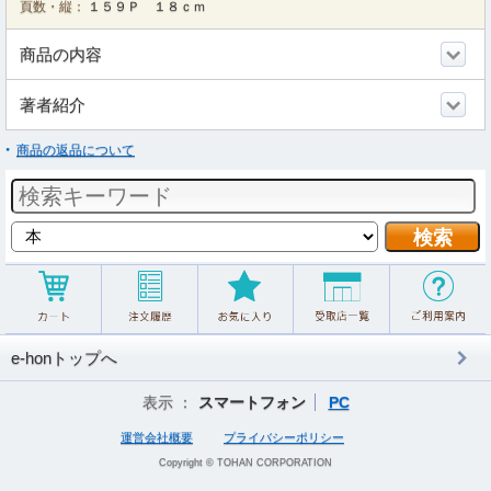
頁数・縦：
１５９Ｐ １８ｃｍ
商品の内容
著者紹介
商品の返品について
e-honトップへ
表示 ：
スマートフォン
PC
運営会社概要
プライバシーポリシー
Copyright © TOHAN CORPORATION