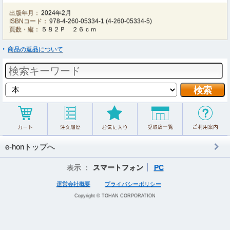
出版年月：
2024年2月
ISBNコード：
978-4-260-05334-1
(
4-260-05334-5
)
頁数・縦：
５８２Ｐ ２６ｃｍ
商品の返品について
e-honトップへ
表示 ：
スマートフォン
PC
運営会社概要
プライバシーポリシー
Copyright © TOHAN CORPORATION