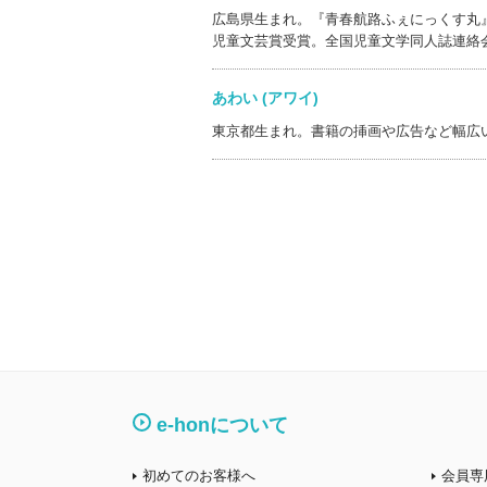
広島県生まれ。『青春航路ふぇにっくす丸
児童文芸賞受賞。全国児童文学同人誌連絡
あわい (アワイ)
東京都生まれ。書籍の挿画や広告など幅広
e-honについて
初めてのお客様へ
会員専