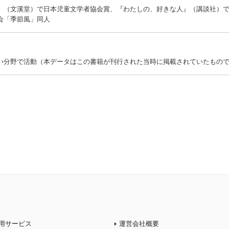
』（文溪堂）で日本児童文学者協会賞、『わたしの、好きな人』（講談社）
会「季節風」同人
い分野で活動（本データはこの書籍が刊行された当時に掲載されていたもの
用サービス
運営会社概要