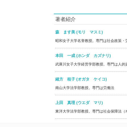
著者紹介
森 ます美 (モリ マスミ)
昭和女子大学名誉教授。専門は社会政策・
本田 一成 (ホンダ カズナリ)
武庫川女子大学経営学部教授。専門は人的
緒方 桂子 (オガタ ケイコ)
南山大学法学部教授。専門は労働法
上田 真理 (ウエダ マリ)
東洋大学法学部教授。専門は社会保障法（