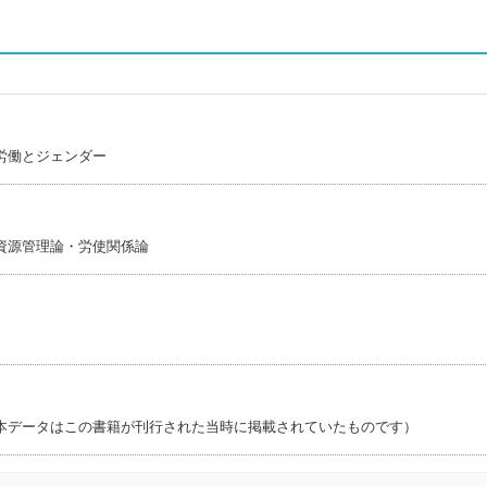
労働とジェンダー
資源管理論・労使関係論
本データはこの書籍が刊行された当時に掲載されていたものです）