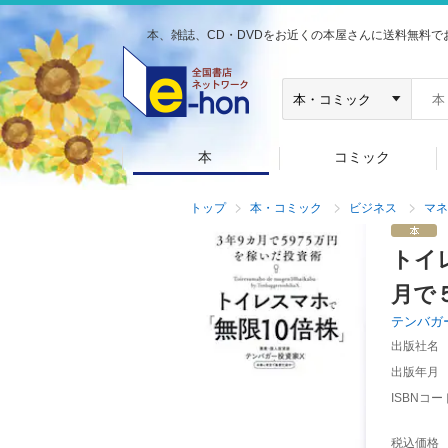
本、雑誌、CD・DVDをお近くの本屋さんに送料無料で
本
コミック
トップ
本・コミック
ビジネス
マネ
トイ
月で
テンバガ
出版社名
出版年月
ISBNコー
税込価格