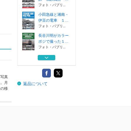
フォト・パブリ...
小田急線と湘南・
伊豆の電車 １...
フォト・パブリ...
長谷川明がカラー
ポジで撮った１...
フォト・パブリ...
長谷川明がカラー
ポジで撮った１...
フォト・パブリ...
て写真
昭和３７年３月九
表。月
返品について
州鉄道旅行写真...
季の移
フォト・パブリ...
１９６０年代の国
鉄・私鉄風景 ...
フォト・パブリ...
小田急線と湘南・
伊豆の電車 １...