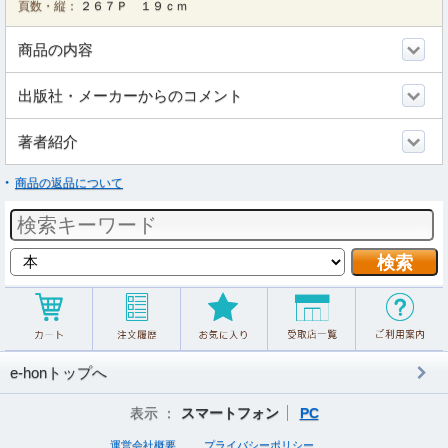
頁数・縦：
２６７Ｐ １９ｃｍ
商品の内容
出版社・メーカーからのコメント
著者紹介
商品の返品について
e-honトップへ
表示 ：
スマートフォン
PC
運営会社概要
プライバシーポリシー