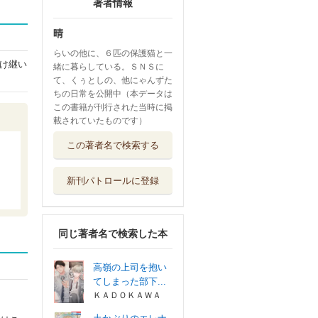
著者情報
晴
らいの他に、６匹の保護猫と一
け継い
緒に暮らしている。ＳＮＳに
て、くぅとしの、他にゃんずた
ちの日常を公開中（本データは
この書籍が刊行された当時に掲
載されていたものです）
この著者名で検索する
新刊パトロールに登録
同じ著者名で検索した本
高嶺の上司を抱い
てしまった部下...
ＫＡＤＯＫＡＷＡ