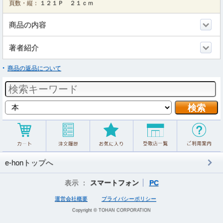
頁数・縦：
１２１Ｐ ２１ｃｍ
商品の内容
著者紹介
商品の返品について
e-honトップへ
表示 ：
スマートフォン
PC
運営会社概要
プライバシーポリシー
Copyright © TOHAN CORPORATION