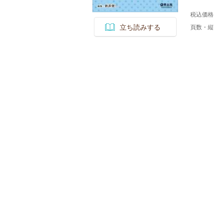
税込価格
立ち読みする
頁数・縦