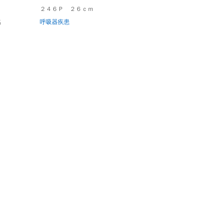
２４６Ｐ ２６ｃｍ
名
呼吸器疾患