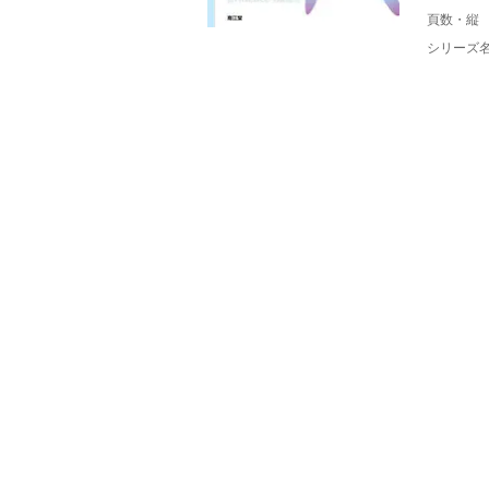
頁数・縦
シリーズ