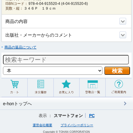
ISBNコード：
978-4-04-915520-4
(
4-04-915520-6
)
頁数・縦：
３４６Ｐ １９ｃｍ
商品の内容
出版社・メーカーからのコメント
商品の返品について
e-honトップへ
表示 ：
スマートフォン
PC
運営会社概要
プライバシーポリシー
Copyright © TOHAN CORPORATION