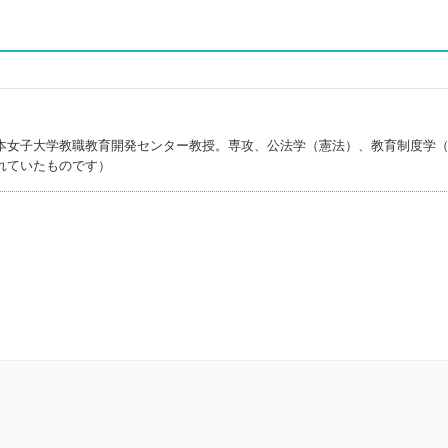
本女子大学教職教育開発センター教授。専攻、公法学（憲法）、教育制度学
れていたものです）