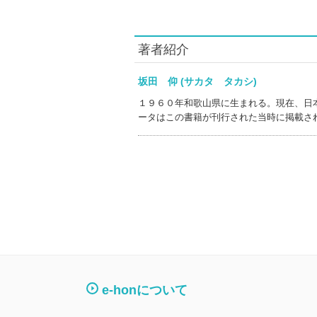
著者紹介
坂田 仰 (サカタ タカシ)
１９６０年和歌山県に生まれる。現在、日
ータはこの書籍が刊行された当時に掲載さ
e-honについて