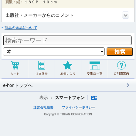
頁数・縦：
１８９Ｐ １９ｃｍ
出版社・メーカーからのコメント
商品の返品について
e-honトップへ
表示 ：
スマートフォン
PC
運営会社概要
プライバシーポリシー
Copyright © TOHAN CORPORATION