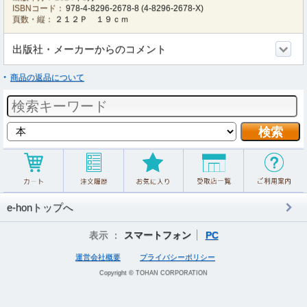
ISBNコード：
978-4-8296-2678-8
(
4-8296-2678-X
)
頁数・縦：
２１２Ｐ １９ｃｍ
出版社・メーカーからのコメント
商品の返品について
e-honトップへ
表示 ：
スマートフォン
PC
運営会社概要
プライバシーポリシー
Copyright © TOHAN CORPORATION