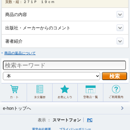
頁数・縦：
２７１Ｐ １９ｃｍ
商品の内容
出版社・メーカーからのコメント
著者紹介
商品の返品について
e-honトップへ
表示 ：
スマートフォン
PC
運営会社概要
プライバシーポリシー