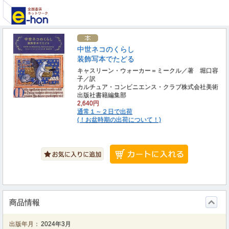
中世ネコのくらし
装飾写本でたどる
キャスリーン・ウォーカー＝ミークル／著 堀口容
子／訳
カルチュア・コンビニエンス・クラブ株式会社美術
出版社書籍編集部
2,640円
通常１～２日で出荷
(！お盆時期の出荷について！)
商品情報
出版年月：
2024年3月