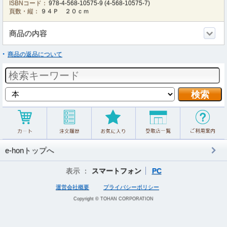
ISBNコード：
978-4-568-10575-9
(
4-568-10575-7
)
頁数・縦：
９４Ｐ ２０ｃｍ
商品の内容
商品の返品について
e-honトップへ
表示 ：
スマートフォン
PC
運営会社概要
プライバシーポリシー
Copyright © TOHAN CORPORATION