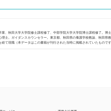
卒業、秋田大学大学院修士課程修了、中部学院大学大学院博士課程修了。博
心理士。ガイダンスカウンセラー。東京都、秋田県の養護学校教諭、秋田県
を経て現職（本データはこの書籍が刊行された当時に掲載されていたもので