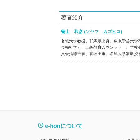
著者紹介
曽山 和彦 (ソヤマ カズヒコ)
名城大学教授。群馬県出身。東京学芸大学
会福祉学）。上級教育カウンセラー、学校
員会指導主事、管理主事、名城大学准教授
e-honについて