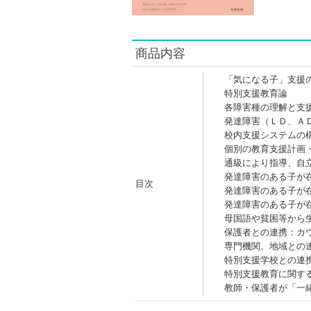
商品内容
「気になる子」支援
特別支援教育論
各障害種の理解と支
発達障害（ＬＤ、Ａ
校内支援システムの
個別の教育支援計画
通級により指導、自
発達障害のある子が
目次
発達障害のある子が
発達障害のある子が
母国語や貧困等から
保護者との連携：カ
専門機関、地域との
特別支援学校との連
特別支援教育に関す
教師・保護者が「一