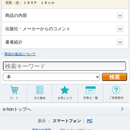
頁数・縦：
１８９Ｐ １８ｃｍ
商品の内容
出版社・メーカーからのコメント
著者紹介
商品の返品について
e-honトップへ
表示 ：
スマートフォン
PC