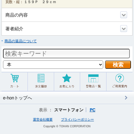
頁数・縦：
１５９Ｐ ２９ｃｍ
商品の内容
著者紹介
商品の返品について
e-honトップへ
表示 ：
スマートフォン
PC
運営会社概要
プライバシーポリシー
Copyright © TOHAN CORPORATION