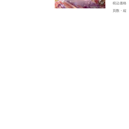
税込価格
頁数・縦