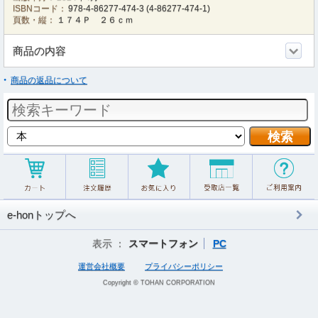
ISBNコード：
978-4-86277-474-3
(
4-86277-474-1
)
頁数・縦：
１７４Ｐ ２６ｃｍ
商品の内容
商品の返品について
e-honトップへ
表示 ：
スマートフォン
PC
運営会社概要
プライバシーポリシー
Copyright © TOHAN CORPORATION