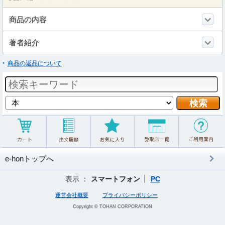
商品の内容
著者紹介
商品の返品について
e-honトップへ
表示 ：
スマートフォン
PC
運営会社概要
プライバシーポリシー
Copyright © TOHAN CORPORATION