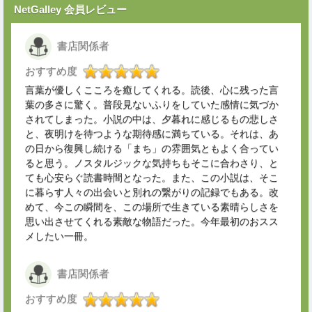
NetGalley 会員レビュー
書店関係者
おすすめ度
言葉が優しくこころを癒してくれる。読後、心に残った言
葉の多さに驚く。普段見ないふりをしていた感情に気づか
されてしまった。小説の中は、夕暮れに感じるもの悲しさ
と、夜明けを待つような期待感に満ちている。それは、あ
の日から復興し続ける「まち」の雰囲気ともよく合ってい
ると思う。ノスタルジックな気持ちもそこに合わさり、と
ても心安らぐ読書時間となった。また、この小説は、そこ
に暮らす人々の出会いと別れの繋がりの記録でもある。改
めて、今この瞬間を、この場所で生きている素晴らしさを
思い出させてくれる素敵な物語だった。今年最初のおスス
メしたい一冊。
書店関係者
おすすめ度