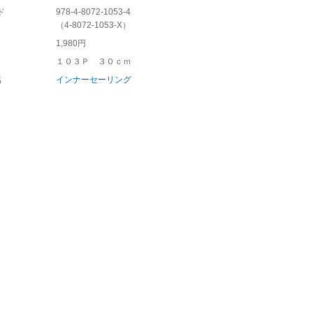
ド
978-4-8072-1053-4
（
4-8072-1053-X
）
1,980円
１０３Ｐ ３０ｃｍ
名
インナーセーリング