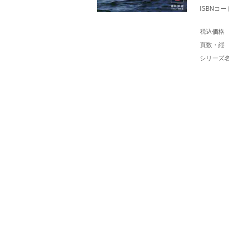
ISBNコー
税込価格
頁数・縦
シリーズ