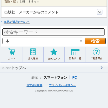
頁数・縦：
１冊 １９ｃｍ
出版社・メーカーからのコメント
商品の返品について
e-honトップへ
表示 ：
スマートフォン
PC
運営会社概要
プライバシーポリシー
Copyright © TOHAN CORPORATION