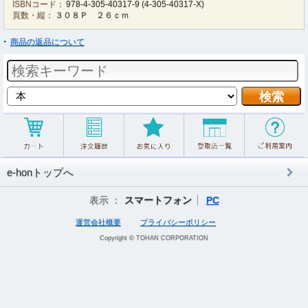
ISBNコード：
978-4-305-40317-9
(
4-305-40317-X
)
頁数・縦：
３０８Ｐ ２６ｃｍ
商品の返品について
e-honトップへ
表示 ：
スマートフォン
PC
運営会社概要
プライバシーポリシー
Copyright © TOHAN CORPORATION