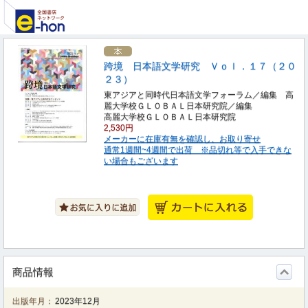
跨境 日本語文学研究 Ｖｏｌ．１７（２０
２３）
東アジアと同時代日本語文学フォーラム／編集 高
麗大学校ＧＬＯＢＡＬ日本研究院／編集
高麗大学校ＧＬＯＢＡＬ日本研究院
2,530円
メーカーに在庫有無を確認し、お取り寄せ
通常1週間~4週間で出荷 ※品切れ等で入手できな
い場合もございます
商品情報
出版年月：
2023年12月