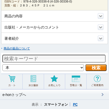
ISBNコード：
978-4-326-30336-6
(
4-326-30336-0
)
頁数・縦：
２８３，４５Ｐ ２１ｃｍ
商品の内容
出版社・メーカーからのコメント
著者紹介
商品の返品について
e-honトップへ
表示 ：
スマートフォン
PC