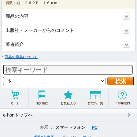
頁数・縦：
２６２Ｐ １６ｃｍ
商品の内容
出版社・メーカーからのコメント
著者紹介
商品の返品について
e-honトップへ
表示 ：
スマートフォン
PC