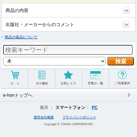
商品の内容
出版社・メーカーからのコメント
商品の返品について
e-honトップへ
表示 ：
スマートフォン
PC
運営会社概要
プライバシーポリシー
Copyright © TOHAN CORPORATION