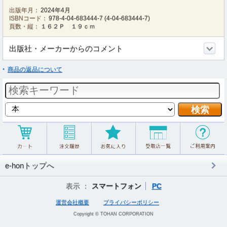
出版年月：
2024年4月
ISBNコード：
978-4-04-683444-7
(
4-04-683444-7
)
頁数・縦：
１６２Ｐ １９ｃｍ
出版社・メーカーからのコメント
商品の返品について
e-honトップへ
表示 ：
スマートフォン
PC
運営会社概要
プライバシーポリシー
Copyright © TOHAN CORPORATION