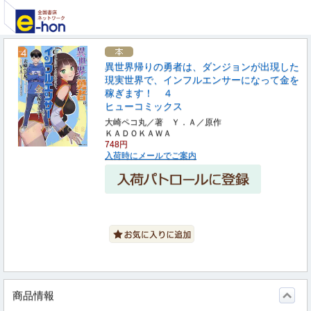
異世界帰りの勇者は、ダンジョンが出現した
現実世界で、インフルエンサーになって金を
稼ぎます！ ４
ヒューコミックス
大崎ペコ丸／著 Ｙ．Ａ／原作
ＫＡＤＯＫＡＷＡ
748円
入荷時にメールでご案内
商品情報