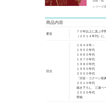
頁数・縦
シリーズ
商品内容
７０年以上に及ぶ宇
要旨
（２０１４年刊）に
１９４９年～
１９５０年代
１９６０年代
１９７０年代
１９８０年代
１９９０年代
目次
２０００年代
「渋谷・コクーン歌
２０１０年代
描き下ろし 三連ペ
２０２０年代
寄稿