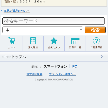
頁数・縦：
３０２Ｐ ２０ｃｍ
商品の返品について
e-honトップへ
表示 ：
スマートフォン
PC
運営会社概要
プライバシーポリシー
Copyright © TOHAN CORPORATION