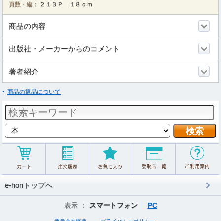
頁数・縦：
２１３Ｐ １８ｃｍ
商品の内容
出版社・メーカーからのコメント
著者紹介
商品の返品について
e-honトップへ
表示 ：
スマートフォン
PC