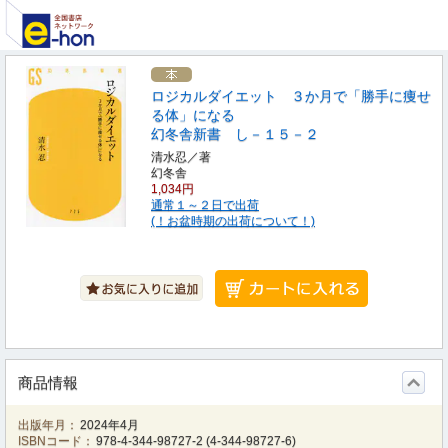
ロジカルダイエット ３か月で「勝手に痩せ
る体」になる
幻冬舎新書 し－１５－２
清水忍／著
幻冬舎
1,034円
通常１～２日で出荷
(！お盆時期の出荷について！)
商品情報
出版年月：
2024年4月
ISBNコード：
978-4-344-98727-2
(
4-344-98727-6
)