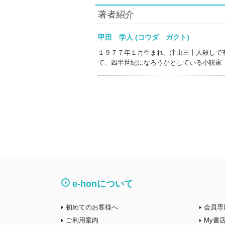
著者紹介
甲田 学人 (コウダ ガクト)
１９７７年１月生まれ。津山三十人殺しで
て、四半世紀になろうかとしている小説家
e-honについて
初めてのお客様へ
会員専
ご利用案内
My書