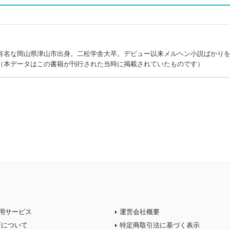
有名な岡山県津山市出身。二松学舎大卒。デビュー以来メルヘン小説ばかり
（本データはこの書籍が刊行された当時に掲載されていたものです）
用サービス
運営会社概要
店について
特定商取引法に基づく表示