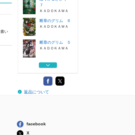
７
ＫＡＤＯＫＡＷＡ
断章のグリム ６
ＫＡＤＯＫＡＷＡ
を書い
断章のグリム ５
ＫＡＤＯＫＡＷＡ
断章のグリム ４
ＫＡＤＯＫＡＷＡ
ほうかごがかり
返品について
６
ＫＡＤＯＫＡＷＡ
ほうかごがかり
７
ＫＡＤＯＫＡＷＡ
facebook
断章のグリム ６
X