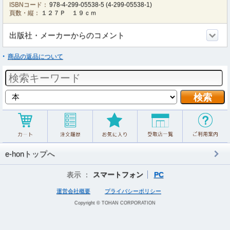
ISBNコード：
978-4-299-05538-5
(
4-299-05538-1
)
頁数・縦：
１２７Ｐ １９ｃｍ
出版社・メーカーからのコメント
商品の返品について
e-honトップへ
表示 ：
スマートフォン
PC
運営会社概要
プライバシーポリシー
Copyright © TOHAN CORPORATION