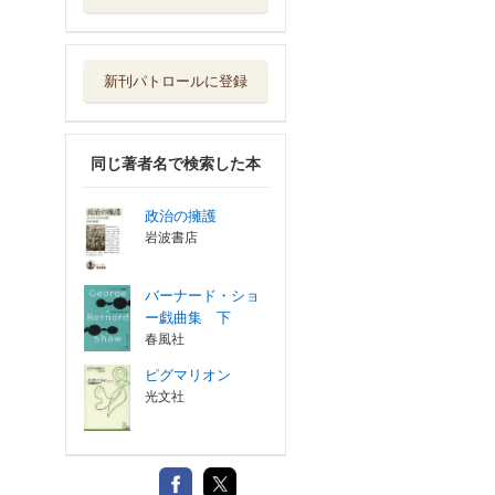
新刊パトロールに登録
同じ著者名で検索した本
政治の擁護
岩波書店
バーナード・ショ
ー戯曲集 下
春風社
ピグマリオン
光文社