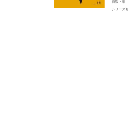
頁数・縦
シリーズ