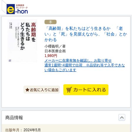
「高齢期」を私たちはどう生きるか 「老
い」と「死」を見据えながら、「社会」とか
かわる
小櫻義明／著
日本医療企画
1,980円
メーカーに在庫有無を確認し、お取り寄せ
通常1週間~4週間で出荷 ※品切れ等で入手できな
い場合もございます
商品情報
出版年月：
2024年5月