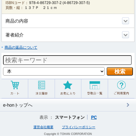
ISBNコード：
978-4-86729-307-2
(
4-86729-307-5
)
頁数・縦：
１３７Ｐ ２１ｃｍ
商品の内容
著者紹介
商品の返品について
e-honトップへ
表示 ：
スマートフォン
PC
運営会社概要
プライバシーポリシー
Copyright © TOHAN CORPORATION