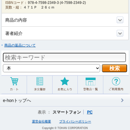
ISBNコード：
978-4-7598-2349-3
(
4-7598-2349-2
)
頁数・縦：
４７１Ｐ ２６ｃｍ
商品の内容
著者紹介
商品の返品について
e-honトップへ
表示 ：
スマートフォン
PC
運営会社概要
プライバシーポリシー
Copyright © TOHAN CORPORATION