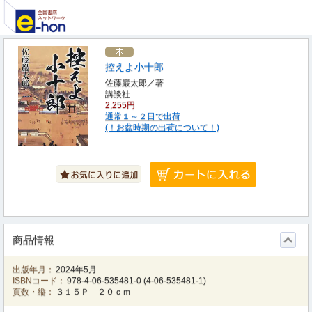
控えよ小十郎
佐藤巖太郎／著
講談社
2,255円
通常１～２日で出荷
(！お盆時期の出荷について！)
商品情報
出版年月：
2024年5月
ISBNコード：
978-4-06-535481-0
(
4-06-535481-1
)
頁数・縦：
３１５Ｐ ２０ｃｍ